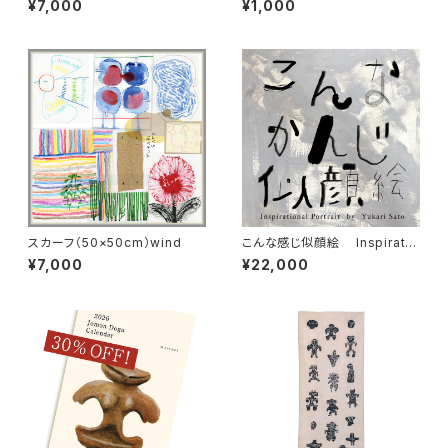
¥7,000
¥1,000
スカーフ（50×50cm）wind
こんな感じ似顔絵 Inspiratio
nal Portrait アクリル画ver.
¥7,000
¥22,000