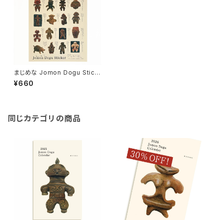
まじめな Jomon Dogu Stick
er
¥660
同じカテゴリの商品