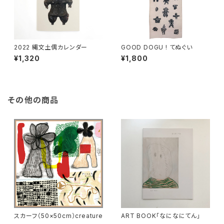
2022 縄文土偶カレンダー
GOOD DOGU ! てぬぐい
¥1,320
¥1,800
その他の商品
スカーフ（50×50cm）creature
ART BOOK「なになにてん」