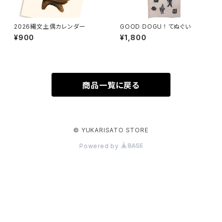
2026縄文土偶カレンダー
GOOD DOGU ! てぬぐい
¥900
¥1,800
商品一覧に戻る
© YUKARISATO STORE
Powered by