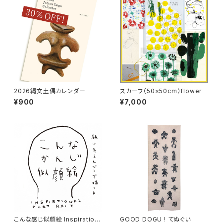
2026縄文土偶カレンダー
スカーフ（50×50cm）flower
¥900
¥7,000
こんな感じ似顔絵 Inspiration
GOOD DOGU ! てぬぐい