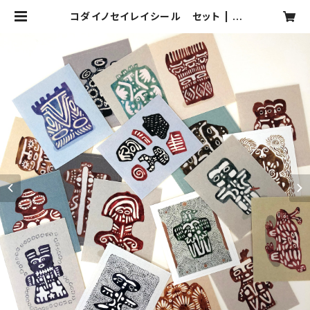
コダイノセイレイシール セット | Y
UKARISATO STORE