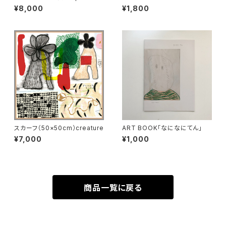
al Portrait 色鉛筆ver.
¥8,000
¥1,800
スカーフ（50×50cm）creature
ART BOOK「なになにてん」
¥7,000
¥1,000
商品一覧に戻る