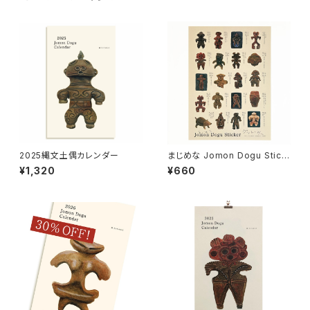
2025縄文土偶カレンダー
まじめな Jomon Dogu Stick
er
¥1,320
¥660