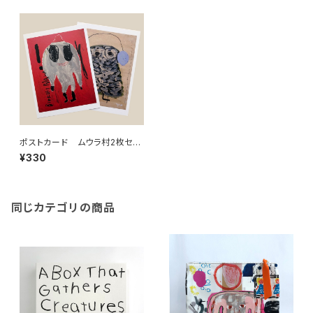
ポストカード ムウラ村2枚セッ
ト
¥330
同じカテゴリの商品