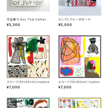
作品集“A Box That Gathers
ピンクとブルーのポーチ
Creatures Of Joy”
¥3,300
¥5,000
スカーフ（50×50cm）creature
スカーフ（50×50cm） toybox
¥7,000
¥7,000