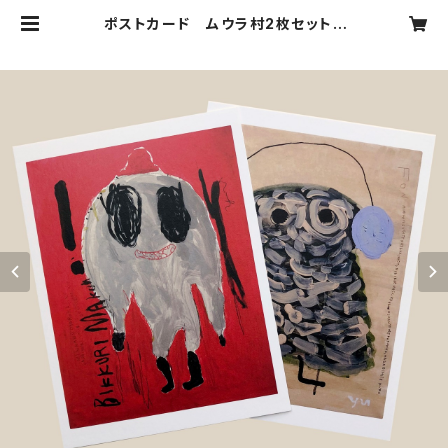
ポストカード ムウラ村2枚セット |
YUKARISATO STORE