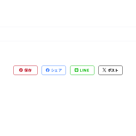
保存
シェア
LINE
ポスト