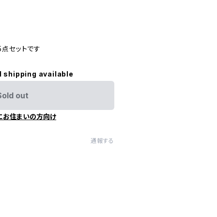
5点セットです
l shipping available
Sold out
にお住まいの方向け
通報する