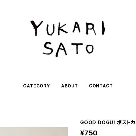
CATEGORY
ABOUT
CONTACT
GOOD DOGU! ポスト
¥750